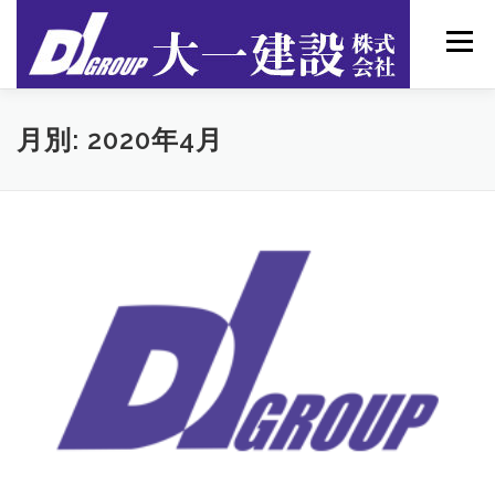
コンテンツへスキップ
メニュー
DIホーム(注文住宅)
リフォーム工事
会社概要
月別: 2020年4月
リフォーム相談・お問い合わせ