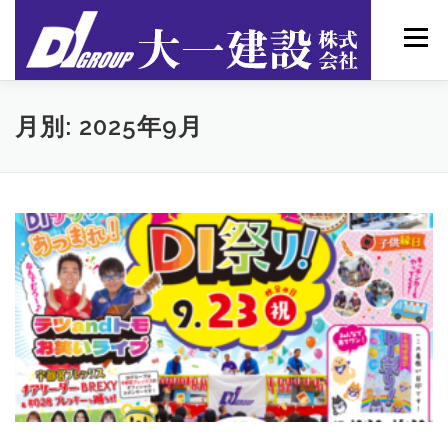
コンテンツへスキップ
メニュー
DIホーム(注文住宅)
リフォーム工事
会社概要
月別: 2025年9月
リフォーム相談・お問い合わせ